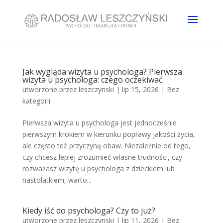
Jak wygląda wizyta u psychologa? Pierwsza
wizyta u psychologa: czego oczekiwać
utworzone przez
leszczynski
|
lip 15, 2026
|
Bez
kategorii
Pierwsza wizyta u psychologa jest jednocześnie
pierwszym krokiem w kierunku poprawy jakości życia,
ale często też przyczyną obaw. Niezależnie od tego,
czy chcesz lepiej zrozumieć własne trudności, czy
rozważasz wizytę u psychologa z dzieckiem lub
nastolatkiem, warto...
Kiedy iść do psychologa? Czy to już?
utworzone przez
leszczynski
|
lip 11, 2026
|
Bez